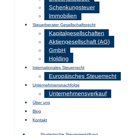
Schenkungsteuer
Immobilien
Steuerberater Gesellschaftsrecht
Kapitalgesellschaften
Aktiengesellschaft (AG)
GmbH
Holding
Internationales Steuerrecht
Europäisches Steuerrecht
Unternehmensnachfolge
Unternehmensverkauf
Über uns
Blog
Kontakt
Strategische Steuergestaltung