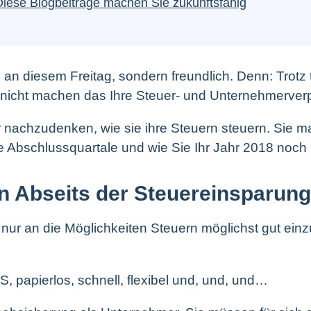
Diese Blogbeiträge machen Sie zukunftsfähig
an diesem Freitag, sondern freundlich. Denn: Trotz 
r nicht machen das Ihre Steuer- und Unternehmerverp
er nachzudenken, wie sie ihre Steuern steuern. Sie ma
hre Abschlussquartale und wie Sie Ihr Jahr 2018 noch
 Abseits der Steuereinsparung
t nur an die Möglichkeiten Steuern möglichst gut ein
MS, papierlos, schnell, flexibel und, und, und…