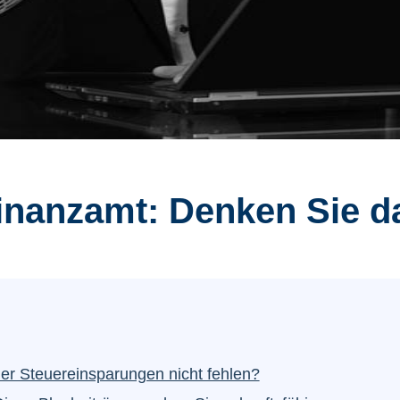
inanzamt: Denken Sie da
er Steuereinsparungen nicht fehlen?