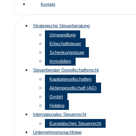
Kontakt
Strategische Steuerberatung
Umwandlung
Erbschaftsteuer
Schenkungsteuer
Immobilien
Steuerberater Gesellschaftsrecht
Kapitalgesellschaften
Aktiengesellschaft (AG)
GmbH
Holding
Internationales Steuerrecht
Europäisches Steuerrecht
Unternehmensnachfolge