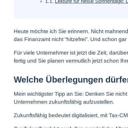
Lektüre für heiße Sonnentage: 
Heute möchte ich Sie erinnern. Nicht mahnend 
das Finanzamt nicht “hitzefrei”. Und schon ga
Für viele Unternehmer ist jetzt die Zeit, darüb
fertig und Sie planen vermutlich jetzt schon I
Welche Überlegungen dürfen
Mein wichtigster Tipp an Sie: Denken Sie nich
Unternehmen zukunftsfähig aufzustellen.
Zukunftsfähig bedeutet digitalisiert, mit Tax-C