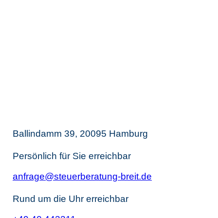
langjährige, hochqualifizierte und voll
digitale Netzwerkpartner vermitteln.
Thomas Breit
Steuerberatung
Ballindamm 39, 20095 Hamburg
Persönlich für Sie erreichbar
anfrage@steuerberatung-breit.de
Rund um die Uhr erreichbar