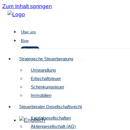
Zum Inhalt springen
Über uns
Blog
Kontakt
Strategische Steuergestaltung
Strategische Steuerberatung
Umwandlung
Umwandlung
Über uns
Erbschaftsteuer
Erbschaftsteuer
Blog
Schenkungsteuer
Schenkungsteuer
Kontakt
Immobilien
Immobilien
Steuerberater Gesellschaftsrecht
Steuerberater Gesellschaftsrecht
Kapitalgesellschaften
Kapitalgesellschaften
Aktiengesellschaft (AG)
Aktiengesellschaft (AG)