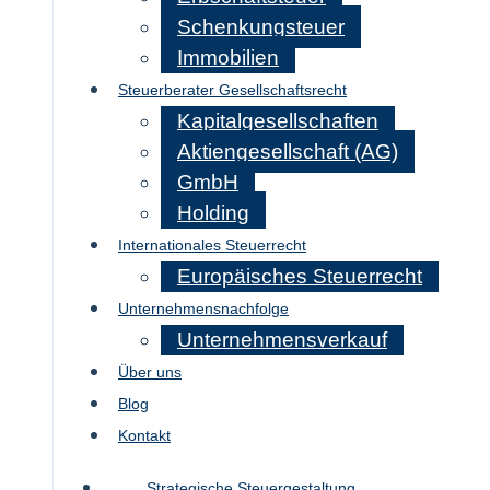
Schenkungsteuer
Immobilien
Steuerberater Gesellschaftsrecht
Kapitalgesellschaften
Aktiengesellschaft (AG)
GmbH
Holding
Internationales Steuerrecht
Europäisches Steuerrecht
Unternehmensnachfolge
Unternehmensverkauf
Über uns
Blog
Kontakt
Strategische Steuergestaltung