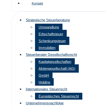
Kontakt
Strategische Steuerberatung
Umwandlung
Erbschaftsteuer
Schenkungsteuer
Immobilien
Steuerberater Gesellschaftsrecht
Kapitalgesellschaften
Aktiengesellschaft (AG)
GmbH
Holding
Internationales Steuerrecht
Europäisches Steuerrecht
Unternehmensnachfolge