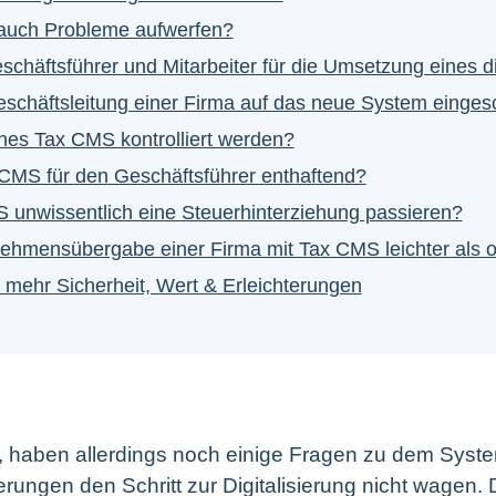
 auch Probleme aufwerfen?
eschäftsführer und Mitarbeiter für die Umsetzung eines 
schäftsleitung einer Firma auf das neue System einges
nes Tax CMS kontrolliert werden?
x CMS für den Geschäftsführer enthaftend?
S unwissentlich eine Steuerhinterziehung passieren?
nehmensübergabe einer Firma mit Tax CMS leichter als 
t mehr Sicherheit, Wert & Erleichterungen
S, haben allerdings noch einige Fragen zu dem Syste
ngen den Schritt zur Digitalisierung nicht wagen. Da