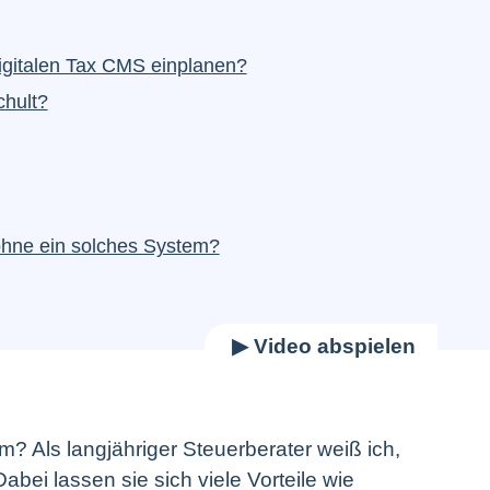
digitalen Tax CMS einplanen?
chult?
ohne ein solches System?
m? Als langjähriger Steuerberater weiß ich,
bei lassen sie sich viele Vorteile wie