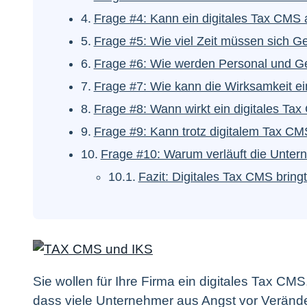
Frage #4: Kann ein digitales Tax CMS
Frage #5: Wie viel Zeit müssen sich G
Frage #6: Wie werden Personal und Ge
Frage #7: Wie kann die Wirksamkeit ei
Frage #8: Wann wirkt ein digitales Ta
Frage #9: Kann trotz digitalem Tax CM
Frage #10: Warum verläuft die Unter
Fazit: Digitales Tax CMS bring
Sie wollen für Ihre Firma ein digitales Tax CM
dass viele Unternehmer aus Angst vor Veränderu