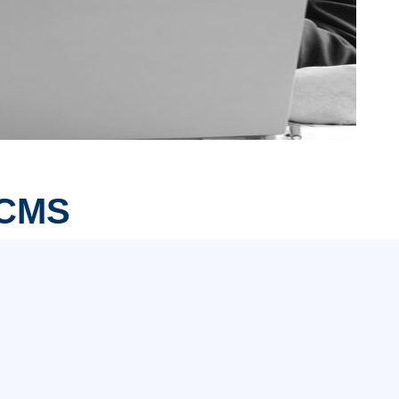
x CMS