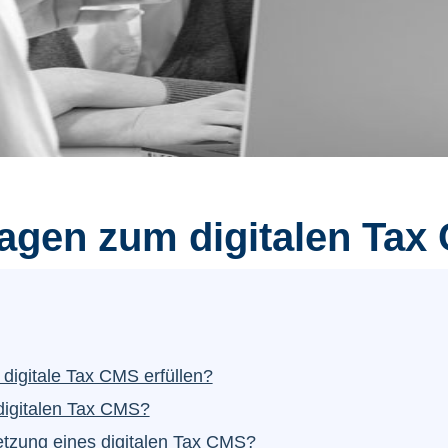
Fragen zum digitalen Ta
digitale Tax CMS erfüllen?
digitalen Tax CMS?
etzung eines digitalen Tax CMS?