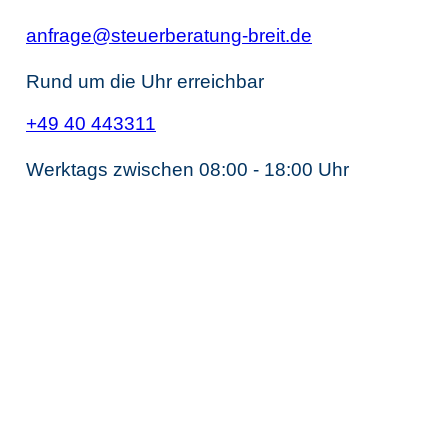
anfrage@steuerberatung-breit.de
Rund um die Uhr erreichbar
+49 40 443311
Werktags zwischen 08:00 - 18:00 Uhr
Unternehmens­steuerrecht
Steuerberater Gesellschaftsrecht
Steuerberater Kapitalgesellschaft
Steuerberater GmbH
Steuerberater Holding
Steuerberater AG