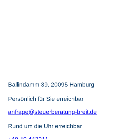
langjährige, hochqualifizierte und voll
digitale Netzwerkpartner vermitteln.
Thomas Breit
Steuerberatung
Ballindamm 39, 20095 Hamburg
Persönlich für Sie erreichbar
anfrage@steuerberatung-breit.de
Rund um die Uhr erreichbar