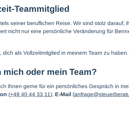
eit-Teammitglied
s seiner beruflichen Reise. Wir sind stolz darauf, i
rt nicht nur eine persönliche Veränderung für Benn
, dich als Vollzeitmitglied in meinem Team zu haben.
n mich oder mein Team?
ich Ihnen gerne für ein persönliches Gespräch in me
fon
(
+49 40 44 33 11
),
E-Mail
(
anfrage@steuerberatu