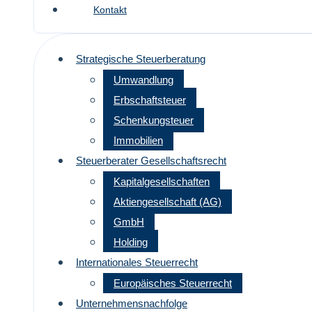
Kontakt
Strategische Steuerberatung
Umwandlung
Erbschaftsteuer
Schenkungsteuer
Immobilien
Steuerberater Gesellschaftsrecht
Kapitalgesellschaften
Aktiengesellschaft (AG)
GmbH
Holding
Internationales Steuerrecht
Europäisches Steuerrecht
Unternehmensnachfolge