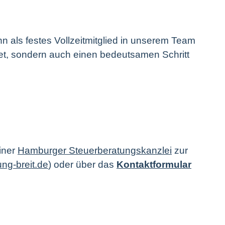
hn als festes Vollzeitmitglied in unserem Team
et, sondern auch einen bedeutsamen Schritt
iner
Hamburger Steuerberatungskanzlei
zur
ng-breit.de
) oder über das
Kontaktformular