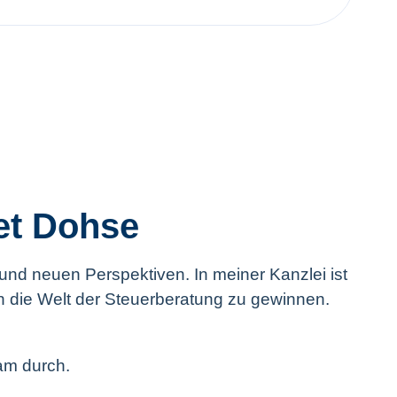
net Dohse
und neuen Perspektiven. In meiner Kanzlei ist
 in die Welt der Steuerberatung zu gewinnen.
eam durch.