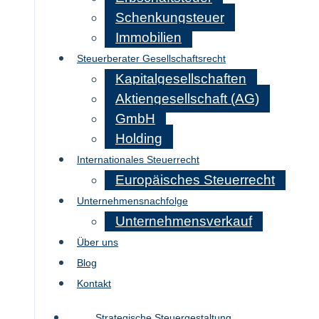
Schenkungsteuer
Immobilien
Steuerberater Gesellschaftsrecht
Kapitalgesellschaften
Aktiengesellschaft (AG)
GmbH
Holding
Internationales Steuerrecht
Europäisches Steuerrecht
Unternehmensnachfolge
Unternehmensverkauf
Über uns
Blog
Kontakt
Strategische Steuergestaltung