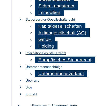
Schenkungsteuer
Immobilien
Steuerberater Gesellschaftsrecht
Kapitalgesellschaften
Aktiengesellschaft (AG)
GmbH
Holding
Internationales Steuerrecht
Europäisches Steuerrecht
Unternehmensnachfolge
Unternehmensverkauf
Über uns
Blog
Kontakt
Strategische Steuergestaltung