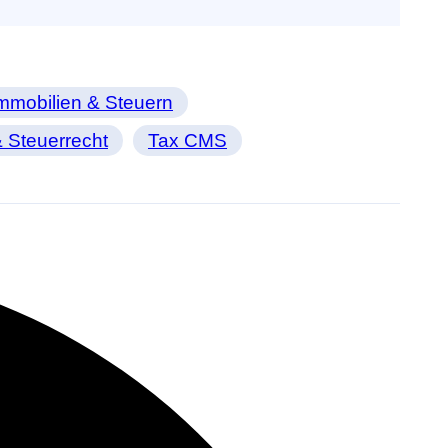
mmobilien & Steuern
 Steuerrecht
Tax CMS