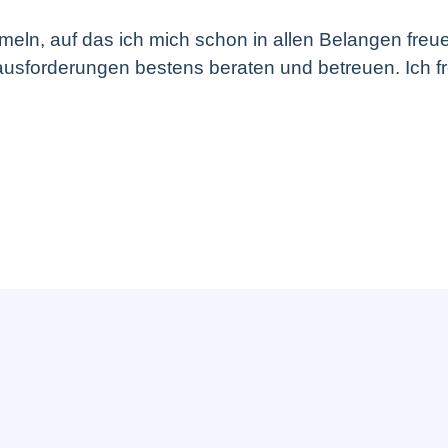
mmeln, auf das ich mich schon in allen Belangen freuen
rausforderungen bestens beraten und betreuen. Ich f