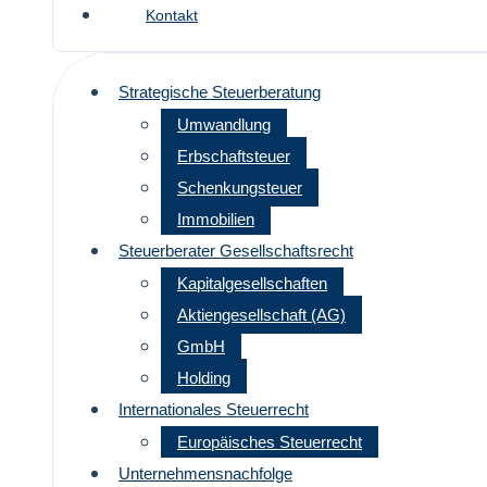
Kontakt
Strategische Steuerberatung
Umwandlung
Erbschaftsteuer
Schenkungsteuer
Immobilien
Steuerberater Gesellschaftsrecht
Kapitalgesellschaften
Aktiengesellschaft (AG)
GmbH
Holding
Internationales Steuerrecht
Europäisches Steuerrecht
Unternehmensnachfolge