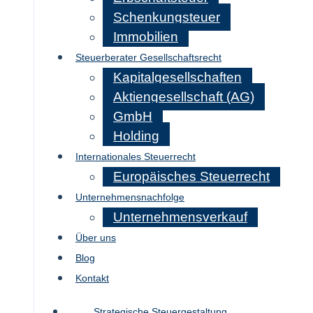
Schenkungsteuer
Immobilien
Steuerberater Gesellschaftsrecht
Kapitalgesellschaften
Aktiengesellschaft (AG)
GmbH
Holding
Internationales Steuerrecht
Europäisches Steuerrecht
Unternehmensnachfolge
Unternehmensverkauf
Über uns
Blog
Kontakt
Strategische Steuergestaltung