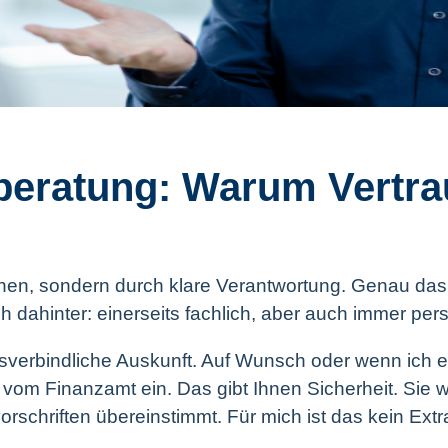
beratung: Warum Vertrau
chen, sondern durch klare Verantwortung. Genau da
 dahinter: einerseits fachlich, aber auch immer pers
sverbindliche Auskunft. Auf Wunsch oder wenn ich es f
kt vom Finanzamt ein. Das gibt Ihnen Sicherheit. Sie
orschriften übereinstimmt. Für mich ist das kein Ext