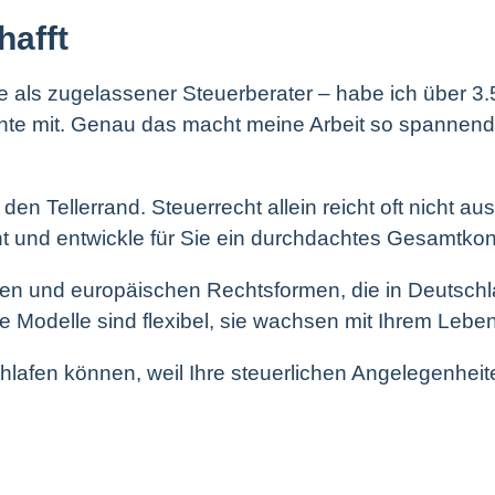
hafft
 als zugelassener Steuerberater – habe ich über 3.5
hte mit. Genau das macht meine Arbeit so spannend.
den Tellerrand. Steuerrecht allein reicht oft nicht a
ht und entwickle für Sie ein durchdachtes Gesamtkon
hen und europäischen Rechtsformen, die in Deutschla
e Modelle sind flexibel, sie wachsen mit Ihrem Leben
lafen können, weil Ihre steuerlichen Angelegenheite