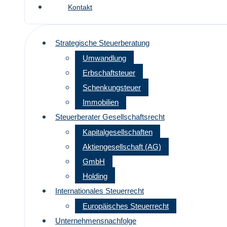
Kontakt
Strategische Steuerberatung
Umwandlung
Erbschaftsteuer
Schenkungsteuer
Immobilien
Steuerberater Gesellschaftsrecht
Kapitalgesellschaften
Aktiengesellschaft (AG)
GmbH
Holding
Internationales Steuerrecht
Europäisches Steuerrecht
Unternehmensnachfolge