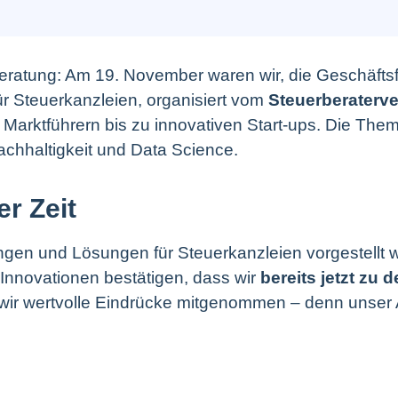
beratung: Am 19. November waren wir, die Geschäfts
r Steuerkanzleien, organisiert vom
Steuerberaterv
arktführern bis zu innovativen Start-ups. Die Them
achhaltigkeit und Data Science.
r Zeit
en und Lösungen für Steuerkanzleien vorgestellt w
 Innovationen bestätigen, dass wir
bereits jetzt zu
r wertvolle Eindrücke mitgenommen – denn unser Ans