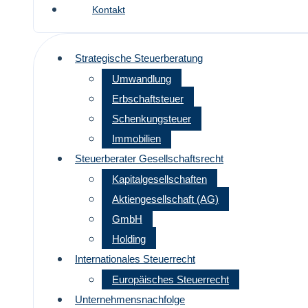
Kontakt
Strategische Steuerberatung
Umwandlung
Erbschaftsteuer
Schenkungsteuer
Immobilien
Steuerberater Gesellschaftsrecht
Kapitalgesellschaften
Aktiengesellschaft (AG)
GmbH
Holding
Internationales Steuerrecht
Europäisches Steuerrecht
Unternehmensnachfolge