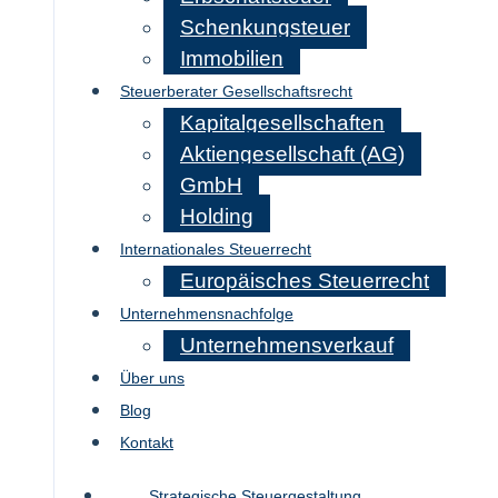
Schenkungsteuer
Immobilien
Steuerberater Gesellschaftsrecht
Kapitalgesellschaften
Aktiengesellschaft (AG)
GmbH
Holding
Internationales Steuerrecht
Europäisches Steuerrecht
Unternehmensnachfolge
Unternehmensverkauf
Über uns
Blog
Kontakt
Strategische Steuergestaltung