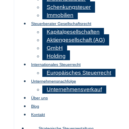
Schenkungsteuer
Immobilien
Steuerberater Gesellschaftsrecht
Kapitalgesellschaften
Aktiengesellschaft (AG)
GmbH
Holding
Internationales Steuerrecht
Europäisches Steuerrecht
Unternehmensnachfolge
Unternehmensverkauf
Über uns
Blog
Kontakt
Strategische Steuergestaltung