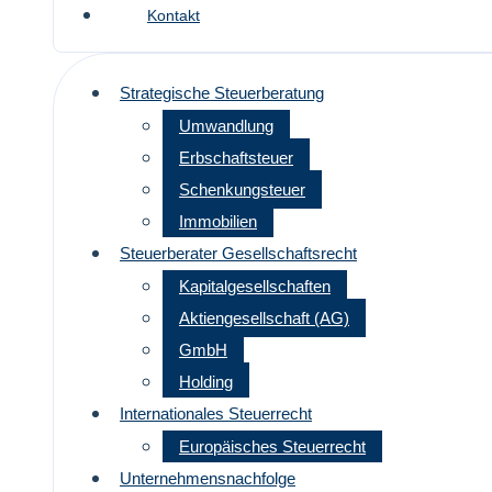
Kontakt
Strategische Steuerberatung
Umwandlung
Erbschaftsteuer
Schenkungsteuer
Immobilien
Steuerberater Gesellschaftsrecht
Kapitalgesellschaften
Aktiengesellschaft (AG)
GmbH
Holding
Internationales Steuerrecht
Europäisches Steuerrecht
Unternehmensnachfolge