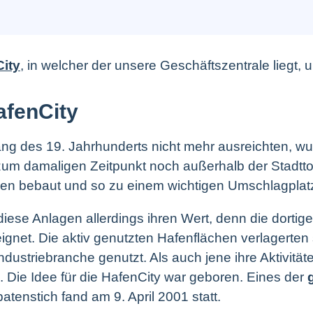
ity
,
in welcher der unsere Geschäftszentrale liegt, 
afenCity
ng des 19. Jahrhunderts nicht mehr ausreichten, w
zum damaligen Zeitpunkt noch außerhalb der Stadtt
n bebaut und so zu einem wichtigen Umschlagplatz f
diese Anlagen allerdings ihren Wert, denn die dorti
net. Die aktiv genutzten Hafenflächen verlagerten
ndustriebranche genutzt. Als auch jene ihre Aktivitä
. Die Idee für die HafenCity war geboren. Eines der
atenstich fand am 9. April 2001 statt.