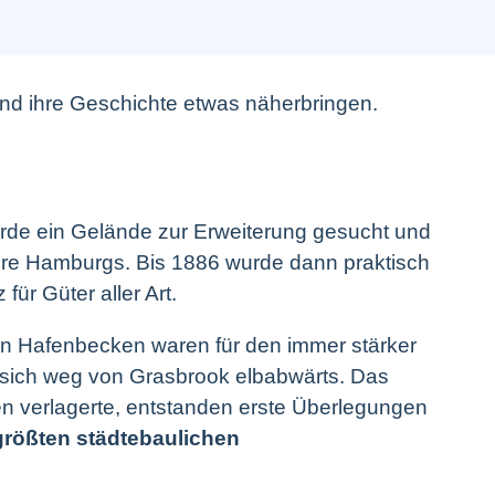
und ihre Geschichte etwas näherbringen.
urde ein Gelände zur Erweiterung gesucht und
ore Hamburgs. Bis 1886 wurde dann praktisch
ür Güter aller Art.
gen Hafenbecken waren für den immer stärker
 sich weg von Grasbrook elbabwärts. Das
ten verlagerte, entstanden erste Überlegungen
größten städtebaulichen