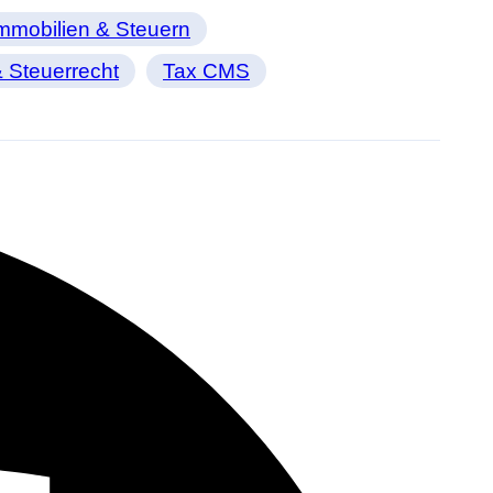
mmobilien & Steuern
 Steuerrecht
Tax CMS