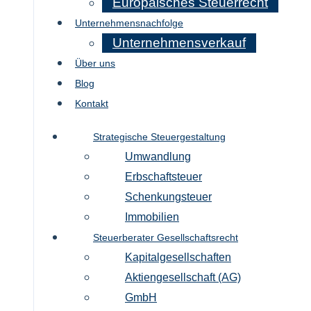
Europäisches Steuerrecht
Unternehmensnachfolge
Unternehmensverkauf
Über uns
Blog
Kontakt
Strategische Steuergestaltung
Umwandlung
Erbschaftsteuer
Schenkungsteuer
Immobilien
Steuerberater Gesellschaftsrecht
Kapitalgesellschaften
Aktiengesellschaft (AG)
GmbH