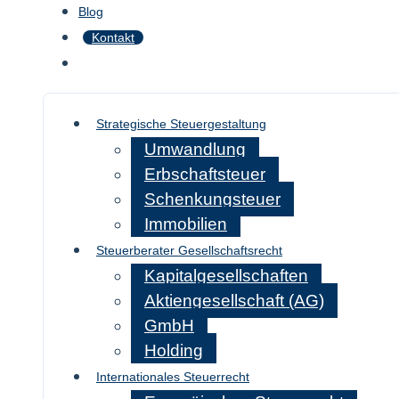
Blog
Kontakt
Strategische Steuergestaltung
Umwandlung
Erbschaftsteuer
Schenkungsteuer
Immobilien
Steuerberater Gesellschaftsrecht
Kapitalgesellschaften
Aktiengesellschaft (AG)
GmbH
Holding
Internationales Steuerrecht