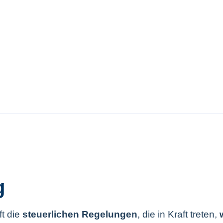
g
ft die
steuerlichen Regelungen
, die in Kraft treten,