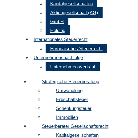
Kapitalgesellschaften
Aktiengesellschaft (AG)
GmbH
Holding
Internationales Steuerrecht
Europäisches Steuerrecht
Unternehmensnachfolge
Unternehmensverkauf
Strategische Steuerberatung
Umwandlung
Erbschaftsteuer
Schenkungsteuer
Immobilien
Steuerberater Gesellschaftsrecht
Kapitalgesellschaften