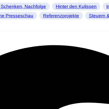
 Schenken, Nachfolge
Hinter den Kulissen
I
ine Presseschau
Referenzprojekte
Steuern &