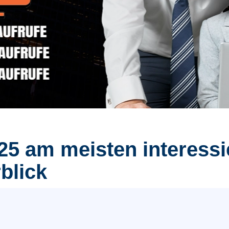
5 am meisten interessie
blick