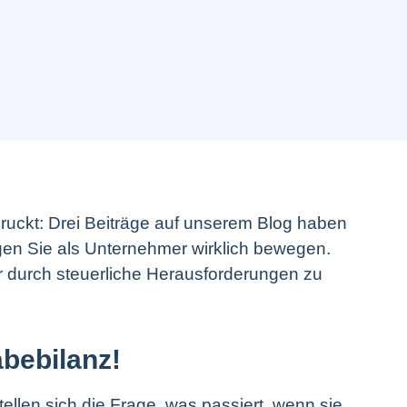
druckt: Drei Beiträge auf unserem Blog haben
gen Sie als Unternehmer wirklich bewegen.
cher durch steuerliche Herausforderungen zu
abebilanz!
ellen sich die Frage, was passiert, wenn sie