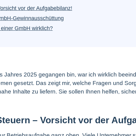
orsicht vor der Aufgabebilanz!
r GmbH-Gewinnausschüttung
i einer GmbH wirklich?
des Jahres 2025 gegangen bin, war ich wirklich beein
hemen gesetzt. Das zeigt mir, welche Fragen und Sor
snahe Inhalte zu liefern. Sie sollen Ihnen helfen, si
Steuern – Vorsicht vor der Aufg
zur Betriebsaufgabe ganz oben. Viele Unternehmer st