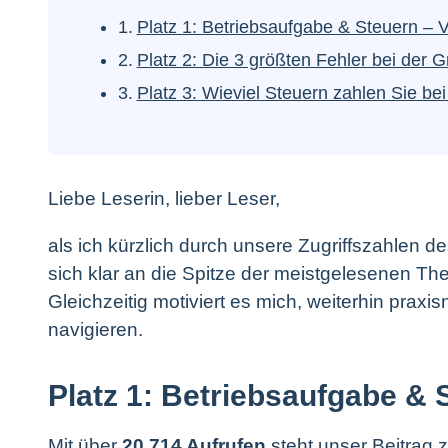
Platz 1: Betriebsaufgabe & Steuern – V
Platz 2: Die 3 größten Fehler bei de
Platz 3: Wieviel Steuern zahlen Sie be
Liebe Leserin, lieber Leser,
als ich kürzlich durch unsere Zugriffszahlen 
sich klar an die Spitze der meistgelesenen T
Gleichzeitig motiviert es mich, weiterhin praxi
navigieren.
Platz 1: Betriebsaufgabe & 
Mit über
20.714 Aufrufen
steht unser Beitrag 