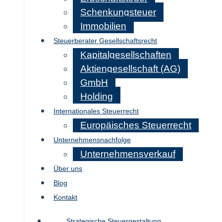
Schenkungsteuer
Immobilien
Steuerberater Gesellschaftsrecht
Kapitalgesellschaften
Aktiengesellschaft (AG)
GmbH
Holding
Internationales Steuerrecht
Europäisches Steuerrecht
Unternehmensnachfolge
Unternehmensverkauf
Über uns
Blog
Kontakt
Strategische Steuergestaltung