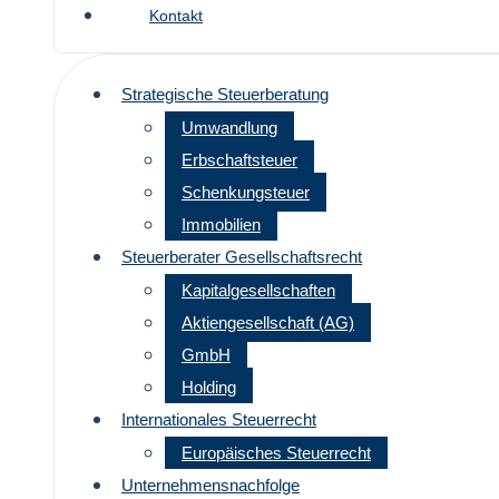
Kontakt
Strategische Steuerberatung
Umwandlung
Erbschaftsteuer
Schenkungsteuer
Immobilien
Steuerberater Gesellschaftsrecht
Kapitalgesellschaften
Aktiengesellschaft (AG)
GmbH
Holding
Internationales Steuerrecht
Europäisches Steuerrecht
Unternehmensnachfolge